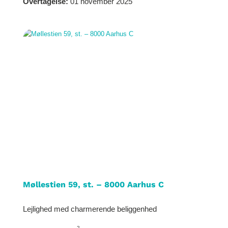
Overtagelse:
01 november 2025
Møllestien 59, st. – 8000 Aarhus C
Lejlighed med charmerende beliggenhed
2