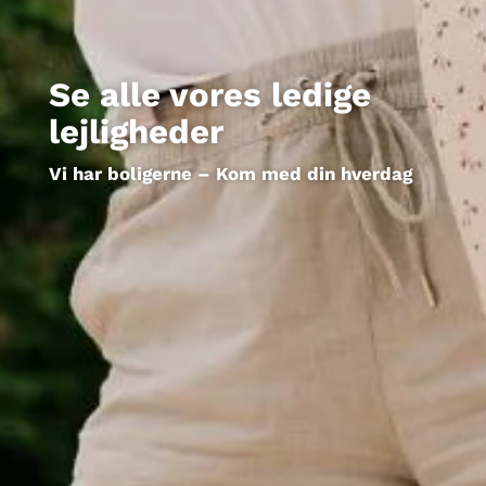
Se alle vores ledige
lejligheder
Vi har boligerne – Kom med din hverdag