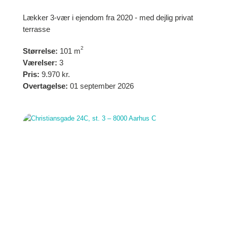
Lækker 3-vær i ejendom fra 2020 - med dejlig privat
terrasse
2
Størrelse:
101 m
Værelser:
3
Pris:
9.970 kr.
Overtagelse:
01 september 2026