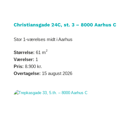
Christiansgade 24C, st. 3 – 8000 Aarhus C
Stor 1-værelses midt i Aarhus
2
Størrelse:
61 m
Værelser:
1
Pris:
8.900 kr.
Overtagelse:
15 august 2026