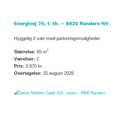
Energivej 74, 1. th. – 8920 Randers NV
Hyggelig 2-vær med parkeringsmuligheder
2
Størrelse:
65 m
Værelser:
2
Pris:
3.970 kr.
Overtagelse:
15 august 2026