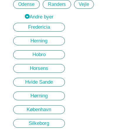
Odense
Randers
Vejle
Andre byer
Fredericia
Herning
Hobro
Horsens
Hvide Sande
Hørning
København
Silkeborg