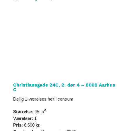
Christiansgade 24C, 2. dør 4 – 8000 Aarhus
C
Dejlig 1-værelses helt i centrum
2
Størrelse:
45 m
Værelser:
1
Pris:
6.600 kr.