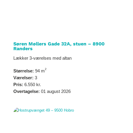
Søren Møllers Gade 32A, stuen – 8900
Randers
Lækker 3-værelses med altan
2
Størrelse:
94 m
Værelser:
3
Pris:
6.550 kr.
Overtagelse:
01 august 2026