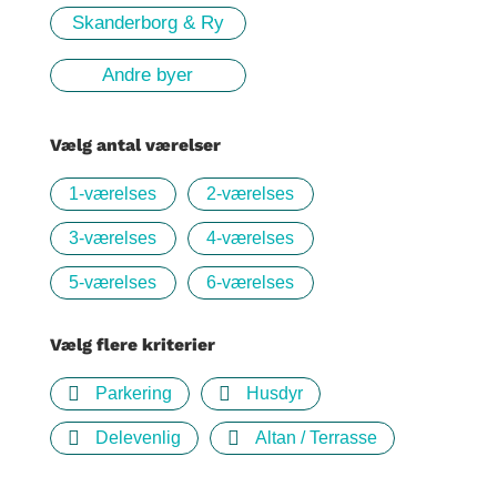
Skanderborg & Ry
Andre byer
Vælg antal værelser
1-værelses
2-værelses
3-værelses
4-værelses
5-værelses
6-værelses
Vælg flere kriterier
Parkering
Husdyr
Delevenlig
Altan / Terrasse