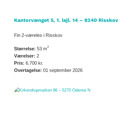
Kantorvænget 5, 1. lejl. 14 – 8240 Risskov
Fin 2-væreles i Risskov
2
Størrelse:
53 m
Værelser:
2
Pris:
6.700 kr.
Overtagelse:
01 september 2026