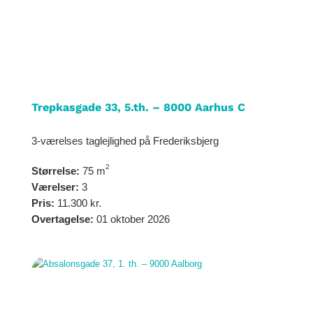
Trepkasgade 33, 5.th. – 8000 Aarhus C
3-værelses taglejlighed på Frederiksbjerg
2
Størrelse:
75 m
Værelser:
3
Pris:
11.300 kr.
Overtagelse:
01 oktober 2026