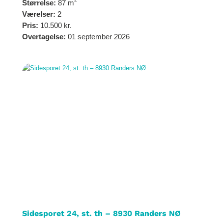
Størrelse:
87 m
Værelser:
2
Pris:
10.500 kr.
Overtagelse:
01 september 2026
Sidesporet 24, st. th – 8930 Randers NØ