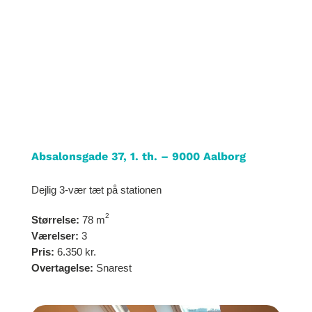
Absalonsgade 37, 1. th. – 9000 Aalborg
Dejlig 3-vær tæt på stationen
2
Størrelse:
78 m
Værelser:
3
Pris:
6.350 kr.
Overtagelse:
Snarest