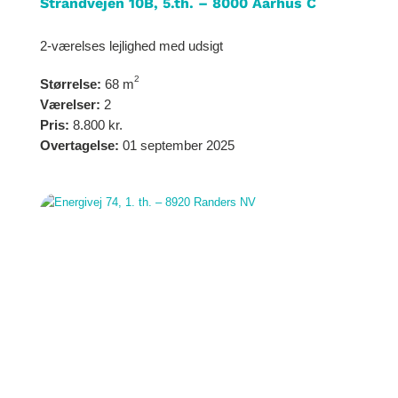
Strandvejen 10B, 5.th. – 8000 Aarhus C
2-værelses lejlighed med udsigt
2
Størrelse:
68 m
Værelser:
2
Pris:
8.800 kr.
Overtagelse:
01 september 2025