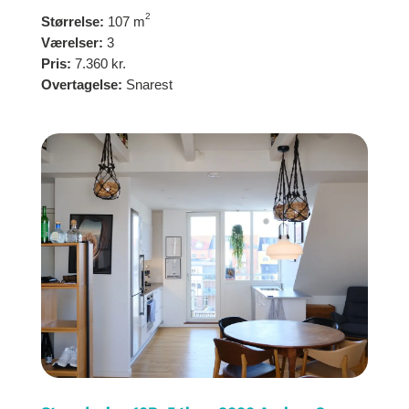
2
Størrelse:
107 m
Værelser:
3
Pris:
7.360 kr.
Overtagelse:
Snarest