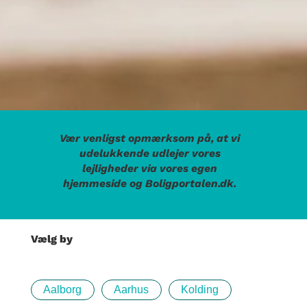
Vær venligst opmærksom på, at vi
udelukkende udlejer vores
lejligheder via vores egen
hjemmeside og Boligportalen.dk.
Vælg by
Aalborg
Aarhus
Kolding