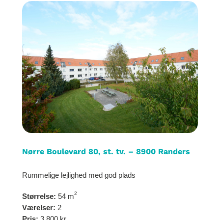
Nørre Boulevard 80, st. tv. – 8900 Randers
Rummelige lejlighed med god plads
2
Størrelse:
54 m
Værelser:
2
Pris:
3.800 kr.