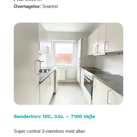
Overtagelse:
Snarest
Søndertorv 10C, 3.tv. – 7100 Vejle
Super central 3-værelses med altan