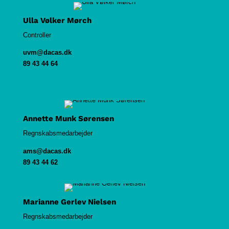
Ulla Vølker Mørch
Controller
uvm@dacas.dk
89 43 44 64
Annette Munk Sørensen
Regnskabsmedarbejder
ams@dacas.dk
89 43 44 62
Marianne Gerlev Nielsen
Regnskabsmedarbejder