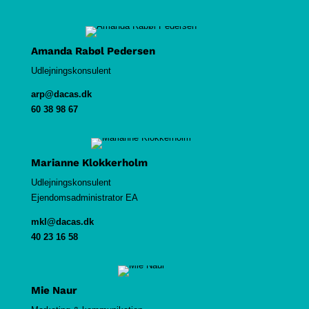
Amanda Rabøl Pedersen
Udlejningskonsulent
arp@dacas.dk
60 38 98 67
Marianne Klokkerholm
Udlejningskonsulent
Ejendomsadministrator EA
mkl@dacas.dk
40 23 16 58
Mie Naur