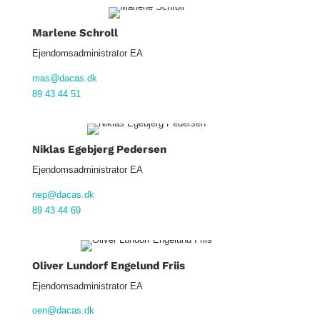
Marlene Schroll
Ejendomsadministrator EA
mas@dacas.dk
89 43 44 51
Niklas Egebjerg Pedersen
Ejendomsadministrator EA
nep@dacas.dk
89 43 44 69
Oliver Lundorf Engelund Friis
Ejendomsadministrator EA
oen@dacas.dk