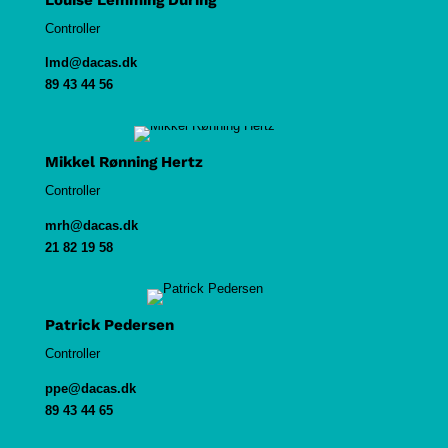
Controller
lmd@dacas.dk
89 43 44 56
Mikkel Rønning Hertz
Controller
mrh@dacas.dk
21 82 19 58
Patrick Pedersen
Controller
ppe@dacas.dk
89 43 44 65