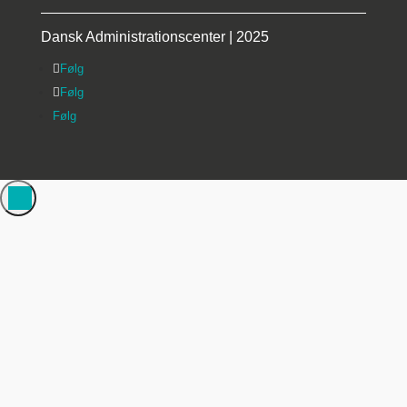
Dansk Administrationscenter | 2025
Følg
Følg
Følg
Administrer samtykke