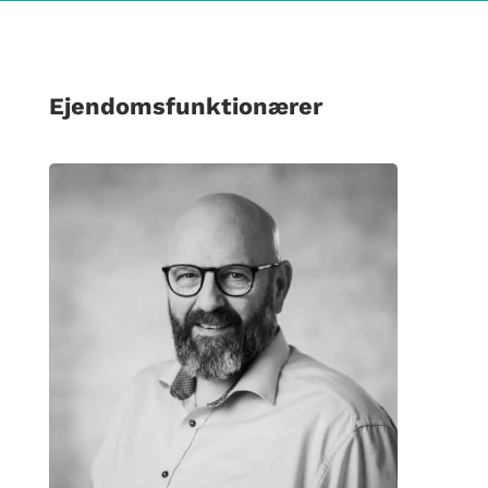
Ejendomsfunktionærer