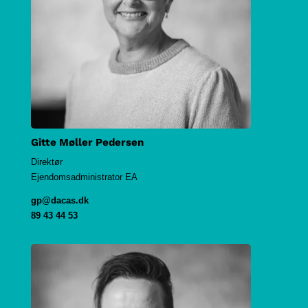
Gitte Møller Pedersen
Direktør
Ejendomsadministrator EA
gp@dacas.dk
89 43 44 53