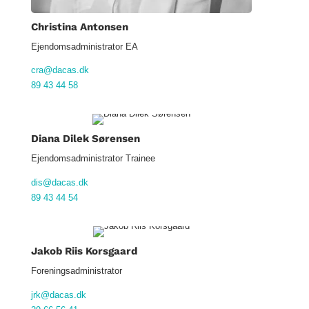
Christina Antonsen
Ejendomsadministrator EA
cra@dacas.dk
89 43 44 58
Diana Dilek Sørensen
Ejendomsadministrator Trainee
dis@dacas.dk
89 43 44 54
Jakob Riis Korsgaard
Foreningsadministrator
jrk@dacas.dk