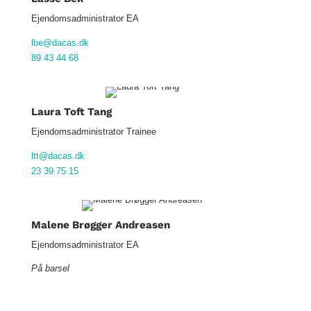
Ejendomsadministrator EA
lbe@dacas.dk
89 43 44 68
Laura Toft Tang
Ejendomsadministrator Trainee
ltt@dacas.dk
23 39 75 15
Malene Brøgger Andreasen
Ejendomsadministrator EA
På barsel