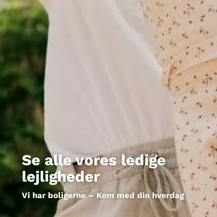
Se alle vores ledige
lejligheder
Vi har boligerne – Kom med din hverdag